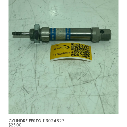
CYLINDRE FESTO 113024827
$
25.00