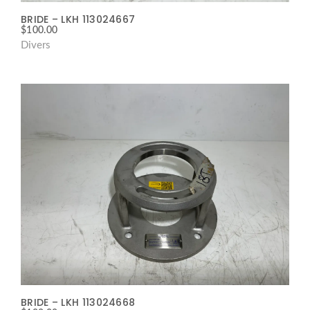
BRIDE – LKH 113024667
$
100.00
Divers
BRIDE – LKH 113024668