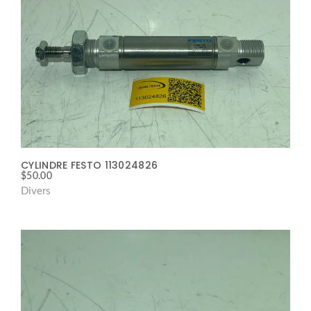
CYLINDRE FESTO 113024826
$
50.00
Divers