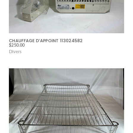
CHAUFFAGE D’APPOINT 113024582
$
250.00
Divers