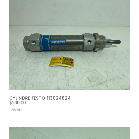
CYLINDRE FESTO 113024824
$
100.00
Divers