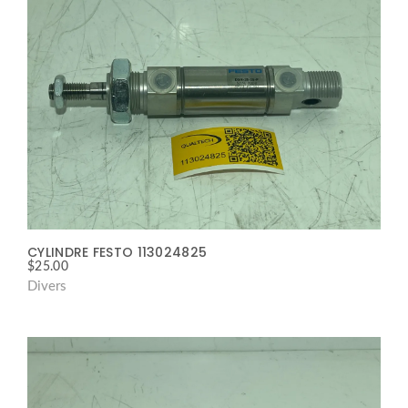
CYLINDRE FESTO 113024825
$
25.00
Divers