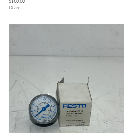
$
100.00
Divers