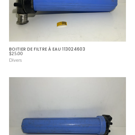
BOITIER DE FILTRE À EAU 113024603
$
25.00
Divers