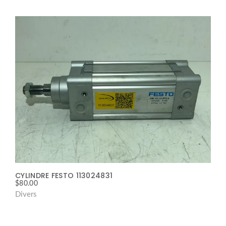
CYLINDRE FESTO 113024831
$
80.00
Divers