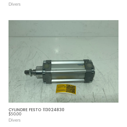
Divers
CYLINDRE FESTO 113024830
$
50.00
Divers