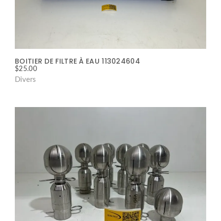
BOITIER DE FILTRE À EAU 113024604
$
25.00
Divers