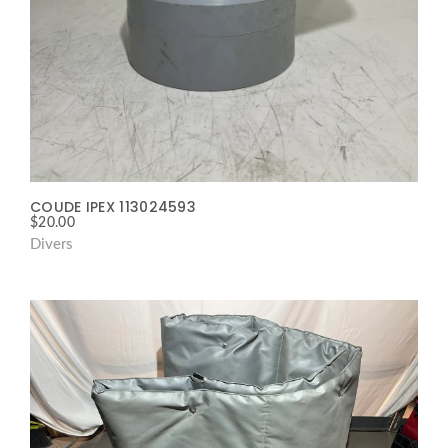
COUDE IPEX 113024593
$
20.00
Divers