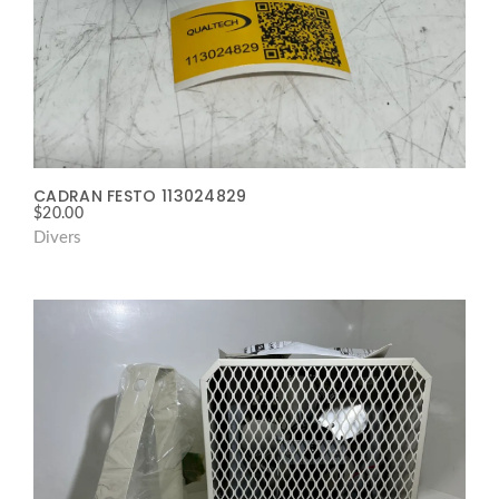
CADRAN FESTO 113024829
$
20.00
Divers