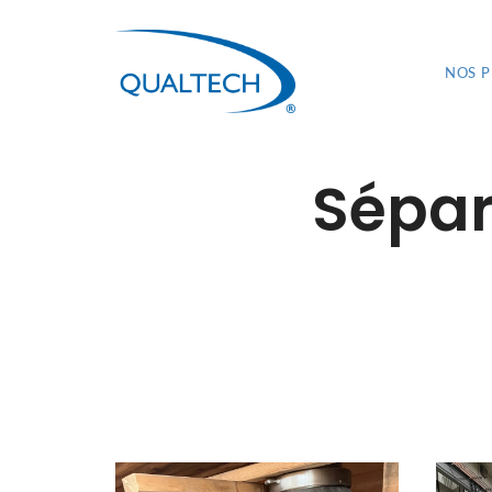
NOS 
Sépar