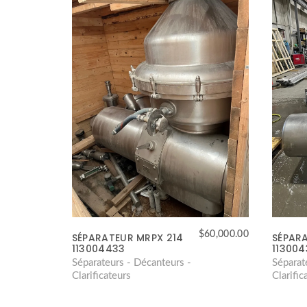
$
60,000.00
SÉPARATEUR MRPX 214
SÉPARA
113004433
11300
Séparateurs - Décanteurs -
Séparat
Clarificateurs
Clarific