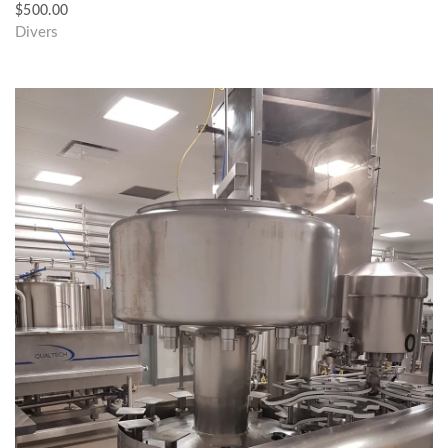
$
500.00
Divers