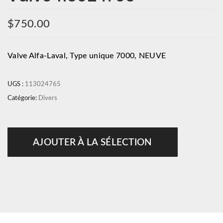
$
750.00
Valve Alfa-Laval, Type unique 7000, NEUVE
UGS :
113024765
Catégorie:
Divers
AJOUTER À LA SÉLECTION