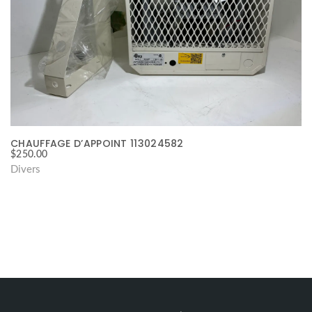
CHAUFFAGE D’APPOINT 113024582
$
250.00
Divers