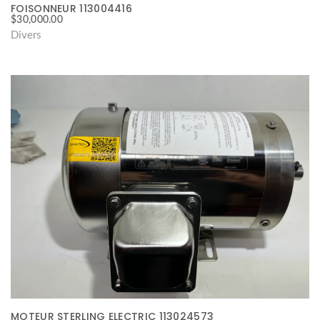
FOISONNEUR 113004416
$
30,000.00
Divers
MOTEUR STERLING ELECTRIC 113024573