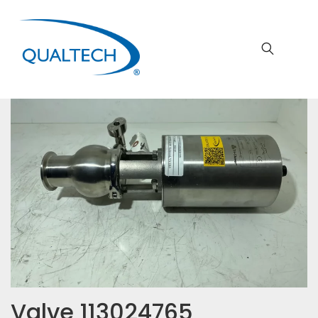
Valve 113024765