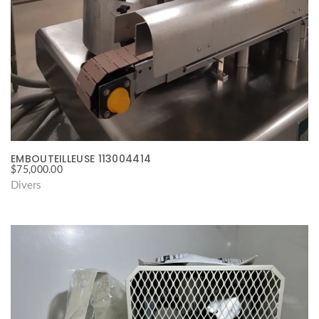
EMBOUTEILLEUSE 113004414
$
75,000.00
Divers