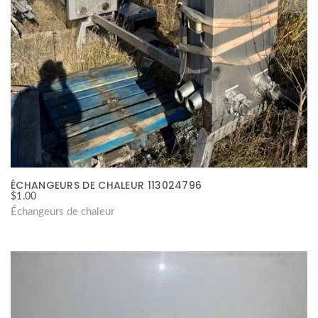
ÉCHANGEURS DE CHALEUR 113024796
$
1.00
Échangeurs de chaleur