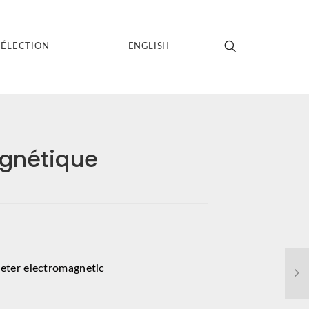
SÉLECTION
ENGLISH
gnétique
ter electromagnetic