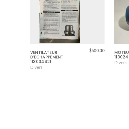
$
500.00
VENTILATEUR
MOTEU
D’ÉCHAPPEMENT
11302
113004421
Divers
Divers