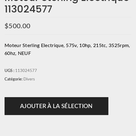
113024577
$
500.00
Moteur Sterling Electrique, 575v, 10hp, 215tc, 3525rpm,
60hz, NEUF
UGS :
113024577
Catégorie:
Divers
AJOUTER À LA SÉLECTION