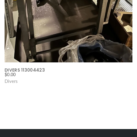
DIVERS 113004423
$
0.00
Divers