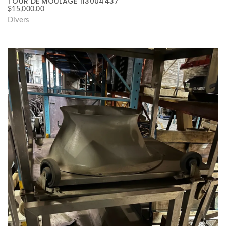
TOUR DE MOULAGE 113004437
$
15,000.00
Divers