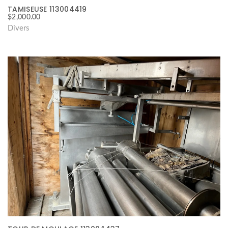
TAMISEUSE 113004419
$
2,000.00
Divers