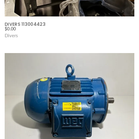
DIVERS 113004423
$
0.00
Divers