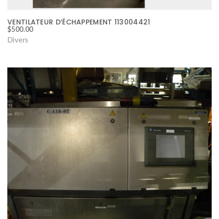
VENTILATEUR D’ÉCHAPPEMENT 113004421
$
500.00
Divers