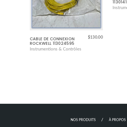
113014
Instrum
$
130.00
CABLE DE CONNEXION
ROCKWELL 113024595
Instrumentions & Contrôles
NOS PRODUITS
À PROPOS