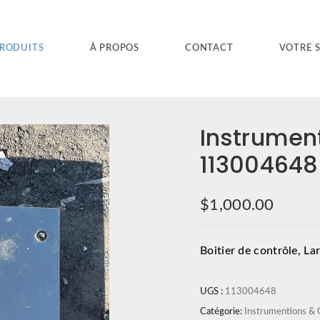
PRODUITS
À PROPOS
CONTACT
VOTRE 
Instrumen
113004648
$
1,000.00
Boitier de contrôle, L
UGS :
113004648
Catégorie:
Instrumentions & 