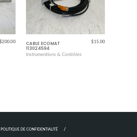
$
200.00
$
15.00
CABLE ECOMAT
113024594
Instrumentions & Contrôles
POLITIQUE DE CONFIDENTIALITÉ