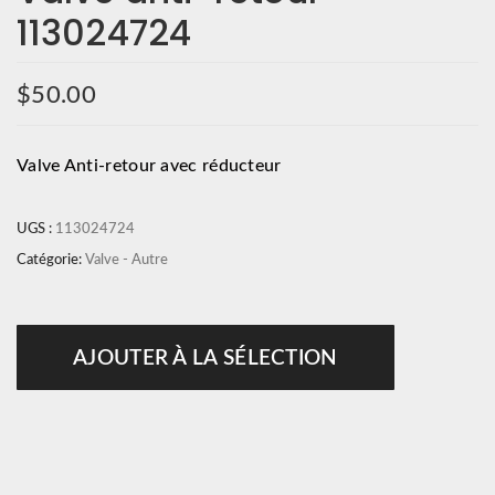
113024724
$
50.00
Valve Anti-retour avec réducteur
UGS :
113024724
Catégorie:
Valve - Autre
AJOUTER À LA SÉLECTION