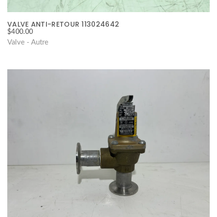
VALVE ANTI-RETOUR 113024642
$
400.00
Valve - Autre