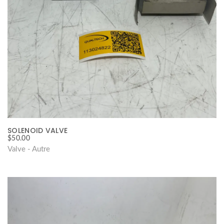
SOLENOID VALVE
$
50.00
Valve - Autre