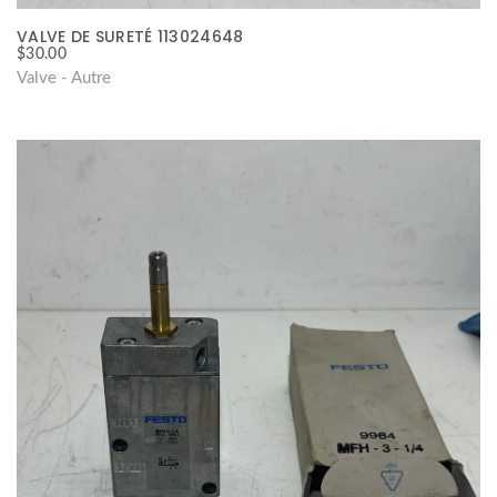
VALVE DE SURETÉ 113024648
$
30.00
Valve - Autre