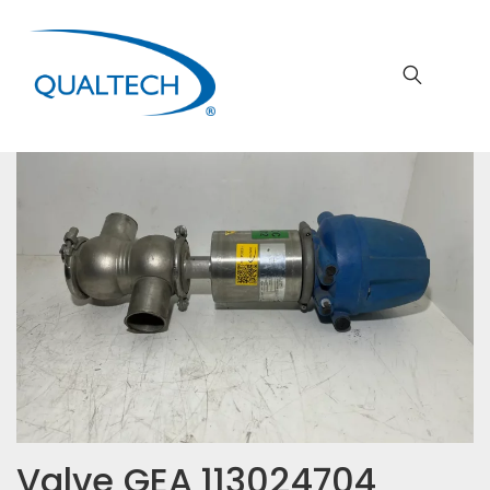
Valve GEA 113024704