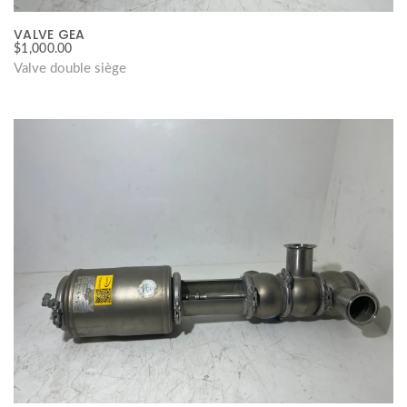
VALVE GEA
$
1,000.00
Valve double siège