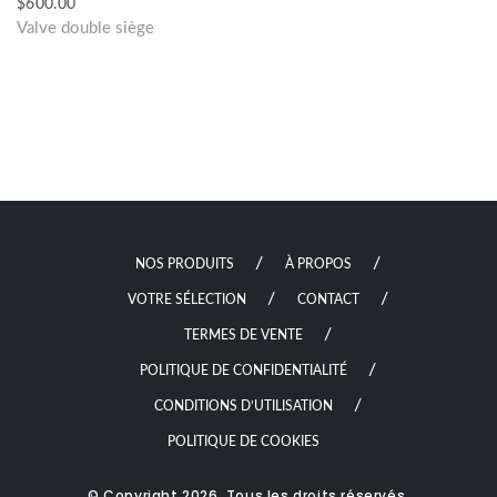
$
600.00
Valve double siège
NOS PRODUITS
À PROPOS
VOTRE SÉLECTION
CONTACT
TERMES DE VENTE
POLITIQUE DE CONFIDENTIALITÉ
CONDITIONS D’UTILISATION
POLITIQUE DE COOKIES
© Copyright 2026. Tous les droits réservés.