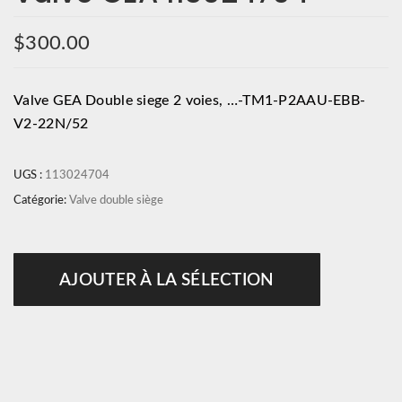
$
300.00
Valve GEA Double siege 2 voies, …-TM1-P2AAU-EBB-
V2-22N/52
UGS :
113024704
Catégorie:
Valve double siège
AJOUTER À LA SÉLECTION