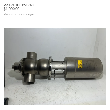
VALVE 113024763
$
1,000.00
Valve double siège