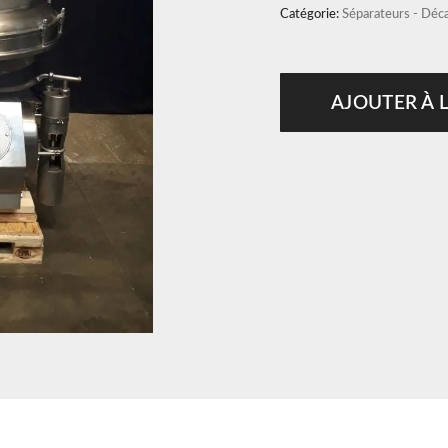
Catégorie:
Séparateurs - Déca
AJOUTER À 