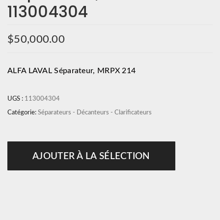
113004304
$
50,000.00
ALFA LAVAL Séparateur, MRPX 214
UGS :
113004304
Catégorie:
Séparateurs - Décanteurs - Clarificateurs
AJOUTER À LA SÉLECTION