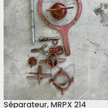
Séparateur, MRPX 214