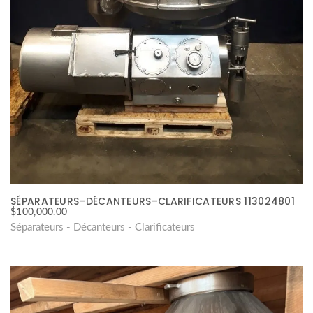
SÉPARATEURS–DÉCANTEURS–CLARIFICATEURS 113024801
$
100,000.00
Séparateurs - Décanteurs - Clarificateurs