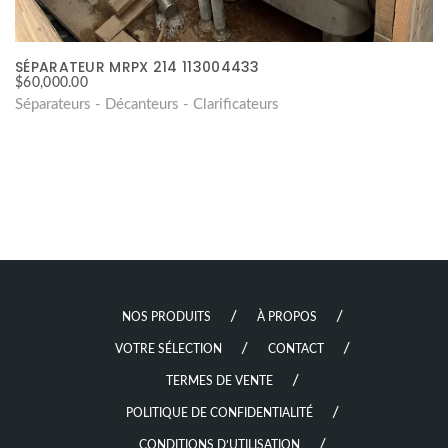
SÉPARATEUR MRPX 214 113004433
$
60,000.00
Séparateurs - Décanteurs - Clarificateurs
NOS PRODUITS
À PROPOS
VOTRE SÉLECTION
CONTACT
TERMES DE VENTE
POLITIQUE DE CONFIDENTIALITÉ
CONDITIONS D’UTILISATION