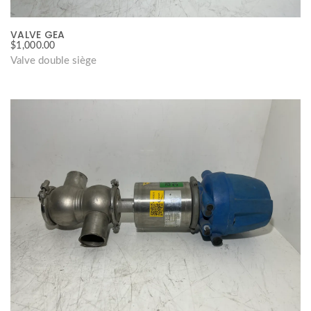
VALVE GEA
$
1,000.00
Valve double siège