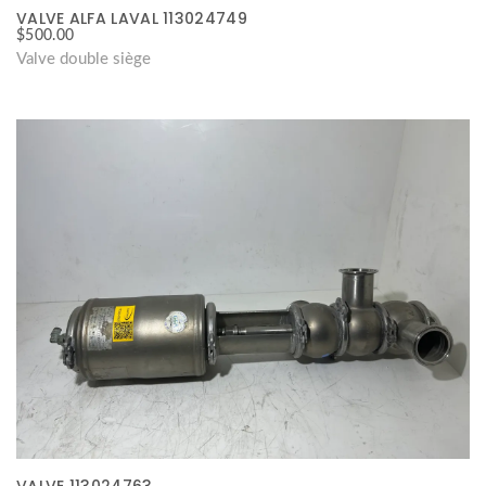
VALVE ALFA LAVAL 113024749
$
500.00
Valve double siège