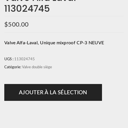
113024745
$
500.00
Valve Alfa-Laval, Unique mixproof CP-3 NEUVE
UGS :
113024745
Catégorie:
Valve double siège
AJOUTER À LA SÉLECTION